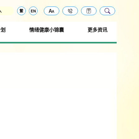
入
繁
EN
计划
情绪健康小锦囊
更多资讯