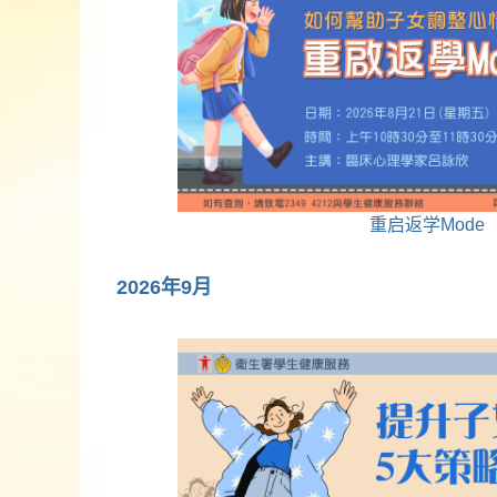
重启返学Mode
2026年9月