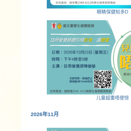
眼睛保健知多D
儿童超重唔使惊
2026年11月