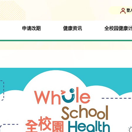
登
申请改期
健康资讯
全校园健康