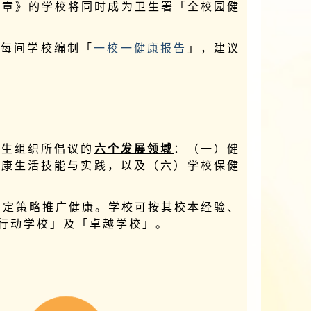
s约章》的学校将同时成为卫生署「全校园健
为每间学校编制「
一校一健康报告
」，建议
卫生组织所倡议的
六个发展领域
：（一）健
健康生活技能与实践，以及（六）学校保健
制定策略推广健康。学校可按其校本经验、
行动学校」及「卓越学校」。