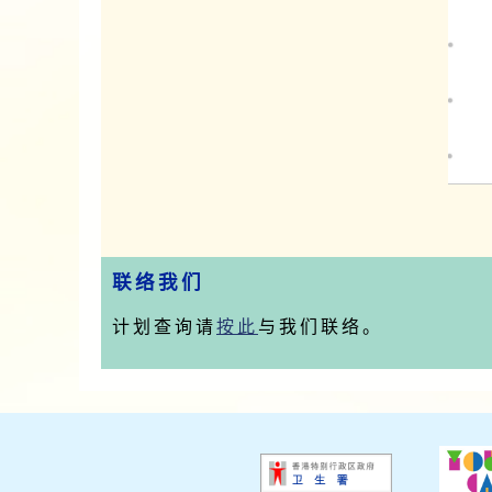
联络我们
计划查询请
按此
与我们联络。