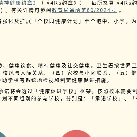
s精神健康约章》
（《4Rs约章》），每所签署《4R
) 。有关详情可参阅
教育局通函第60/2024号
。
将强化及扩展「全校园健康计划」至全港中、小学，
动、健康饮食、精神健康及社交健康。卫生署按世界
）校风与人际关系、（四）家校与小区联系、（五）
协助学校有系统地检视和制定健康促进措施。
承诺将会透过「健康促进学校」框架，按照校本需要
计划不同组别的参与学校，分别是：「承诺学校」、「