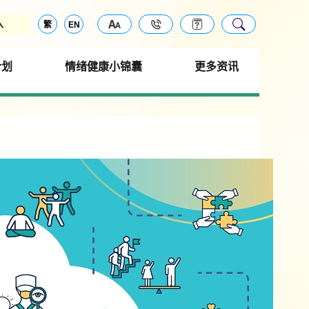
入
繁
EN
计划
情绪健康小锦囊
更多资讯