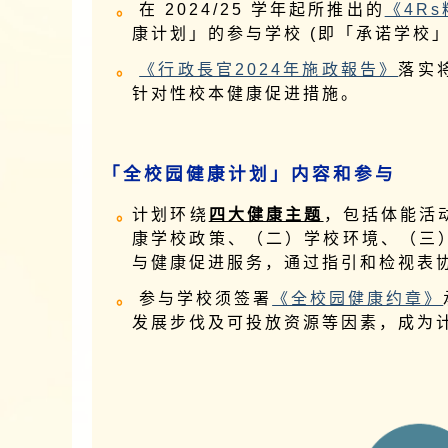
在 2024/25 学年起所推出的
《4R
康计划」的参与学校 (即「承诺学校」
《行政長官2024年施政報告》
落实
针对性校本健康促进措施。
「全校园健康计划」内容和参与
计划环绕
四大健康主题
，包括体能活
康学校政策、（二）学校环境、（三
与健康促进服务，通过指引和检视表
参与学校须签署
《全校园健康约章》
发展步伐及可投放资源等因素，成为