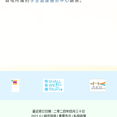
致电所属的
学生健康服务中心
跟进。
最近修订日期 : 二零二四年四月三十日
2021 © |
网页指南
|
重要告示
|
私隐政策