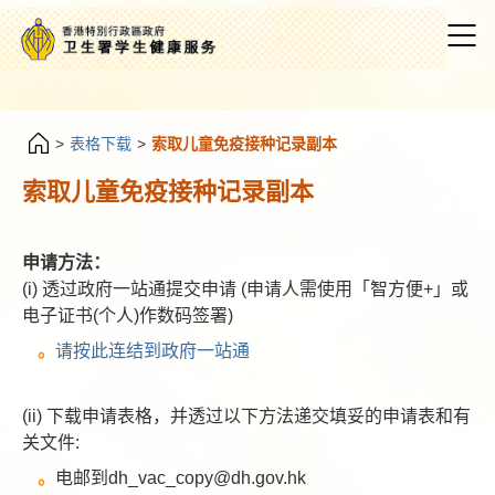
>
表格下载
>
索取儿童免疫接种记录副本
索取儿童免疫接种记录副本
申请方法：
(i) 透过政府一站通提交申请 (申请人需使用「智方便+」或
电子证书(个人)作数码签署)
请按此连结到政府一站通
(ii) 下载申请表格，并透过以下方法递交填妥的申请表和有
关文件:
电邮到dh_vac_copy@dh.gov.hk