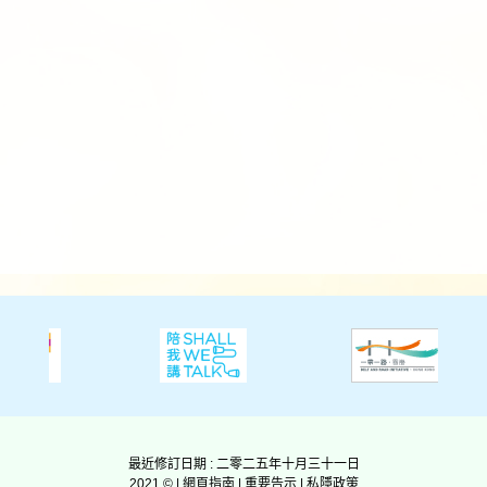
最近修訂日期 : 二零二五年十月三十一日
2021 © |
網頁指南
|
重要告示
|
私隱政策