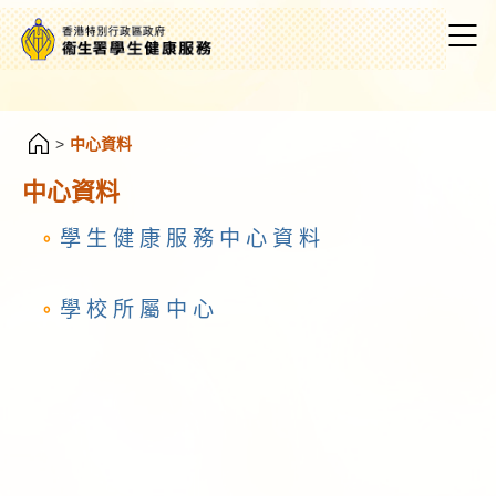
>
中心資料
中心資料
學 生 健 康 服 務 中 心 資 料
學 校 所 屬 中 心