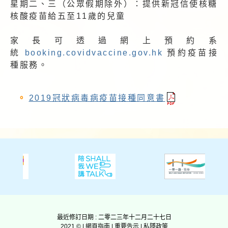
星期二、三（公眾假期除外）：提供新冠信使核糖
核酸疫苗給五至11歲的兒童
家長可透過網上預約系
統
booking.covidvaccine.gov.hk
預約疫苗接
種服務。
2019冠狀病毒病疫苗接種同意書
最近修訂日期 : 二零二三年十二月二十七日
2021 © |
網頁指南
|
重要告示
|
私隱政策