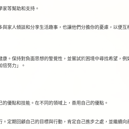
學家等幫助和支持。
多與家人傾談和分享生活趣事，也讓他們分擔你的憂慮，以便互
健康。保持對負面思想的警覺性，並嘗試於困境中尋找希望，例
加倍努力」。
己的優點和技能。在不同的領域上，善用自己的優點。
行。定期回顧自己的目標與行動，肯定自己進步之處，並繼續向