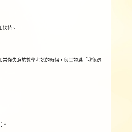
相扶持。
如當你失意於數學考試的時候，與其認爲「我很愚
前。