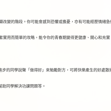
顯改變的階段。你可能會感到恐懼或擔憂，亦有可能經歷情緒急
套實用而簡單的攻略，能令你的青春期變得更健康、開心和充實
進步的同學說聲「做得好」來勉勵對方，可將快樂產生的好處散
幫助同學解決功課問題等。