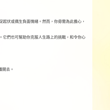
促起伏或偶生負面情緒。然而，你毋需為此擔心，
。它們也可幫助你克服人生路上的挑戰，和令你心
播開去。