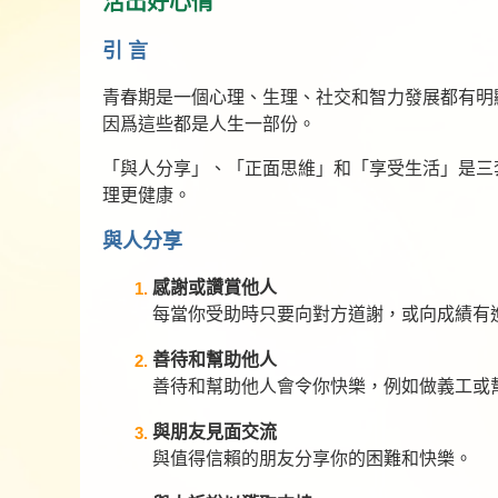
活出好心情
引 言
青春期是一個心理、生理、社交和智力發展都有明
因爲這些都是人生一部份。
「與人分享」、「正面思維」和「享受生活」是三
理更健康。
與人分享
感謝或讚賞他人
每當你受助時只要向對方道謝，或向成績有
善待和幫助他人
善待和幫助他人會令你快樂，例如做義工或
與朋友見面交流
與值得信賴的朋友分享你的困難和快樂。