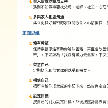
與人訴說以獲取支持
遇到不如意事要找父母、老師、社工、心理
多與家人相處溝通
建立更良好緊密的家庭關係令人心情愉快。
正面思維
懷有希望
保持樂觀思維有助你解決困難，甚至會改善
笨」，不如認為「我沒有盡力去溫習，下次
留意自己
定期探究和留意你的感受和需要。
相信自己
把所有給你成就感的事記下來，然後肯定自
設定目標
按自己的能力設定目標，然後按照計劃去實