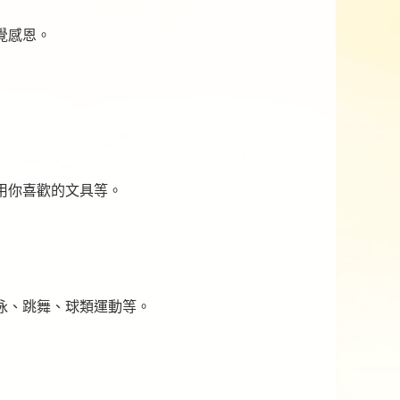
覺感恩。
用你喜歡的文具等。
泳、跳舞、球類運動等。