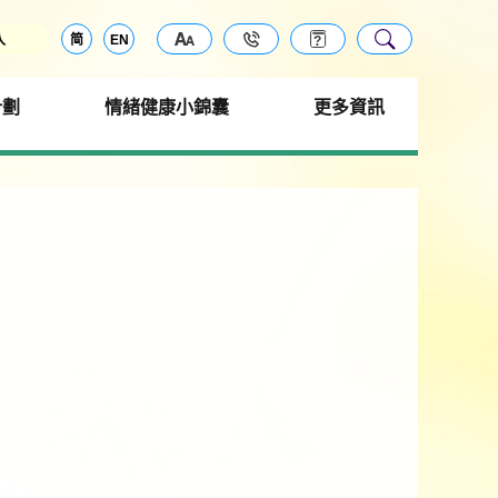
入
简
EN
計劃
情緒健康小錦囊
更多資訊