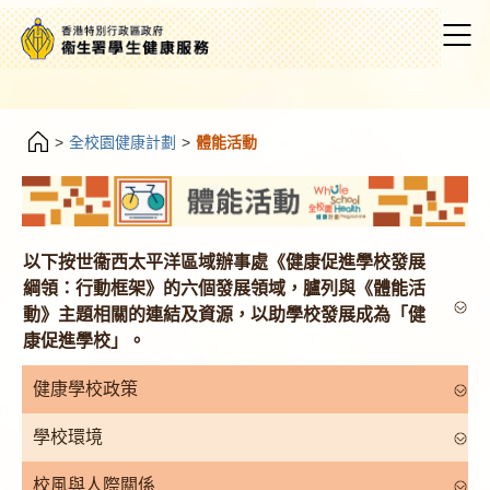
>
全校園健康計劃
>
體能活動
以下按世衞西太平洋區域辦事處《健康促進學校發展
綱領：行動框架》的六個發展領域，臚列與《體能活
動》主題相關的連結及資源，以助學校發展成為「健
康促進學校」。
健康學校政策
學校環境
校風與人際關係