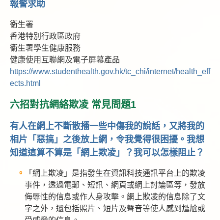
報警求助
衞生署
香港特別行政區政府
衞生署學生健康服務
健康使用互聯網及電子屏幕產品
https://www.studenthealth.gov.hk/tc_chi/internet/health_eff
ects.html
六招對抗網絡欺凌 常見問題1
有人在網上不斷散播一些中傷我的說話，又將我的
相片「惡搞」之後放上網，令我覺得很困擾。我想
知道這算不算是「網上欺凌」？我可以怎樣阻止？
「網上欺凌」是指發生在資訊科技通訊平台上的欺凌
事件，透過電郵、短訊、網頁或網上討論區等，發放
侮辱性的信息或作人身攻擊。網上欺凌的信息除了文
字之外，還包括照片、短片及聲音等使人感到尷尬或