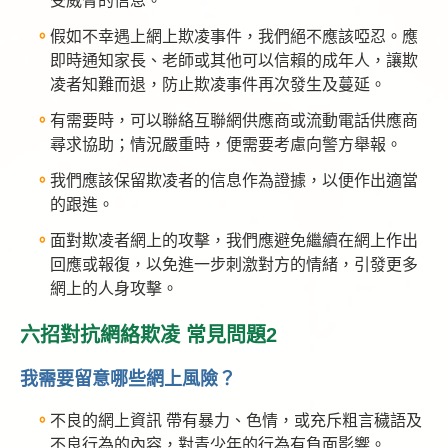
受威脅的信息。
假如不幸遇上網上欺凌事件，我們絕不應該啞忍。應
即時通知家長、老師或其他可以信賴的成年人，讓欺
凌者知難而退，防止欺凌事件再次發生及蔓延。
有需要時，可以聯絡互聯網供應商或流動電話供應商
尋求協助；情況嚴重時，便需要考慮向警方舉報。
我們應該保留欺凌者的信息作為證據，以便作出適當
的跟進。
面對欺凌者網上的攻擊，我們應避免繼續在網上作出
回應或報復，以免進一步刺激對方的情緒，引發更多
網上的人身攻擊。
六招對抗網絡欺凌 常見問題2
我需要留意哪些網上風險？
不良的網上資訊
帶有暴力、色情，或充斥粗言穢語及
不良行為的內容，對青少年的行為有負面影響。