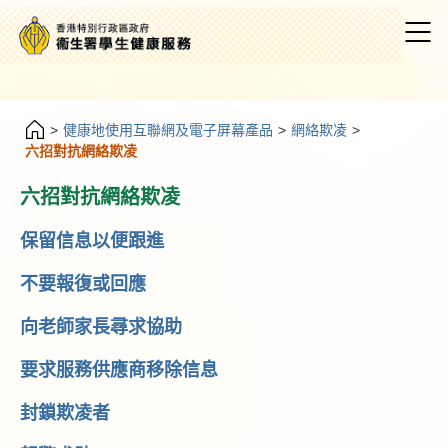
>
健康地使用互聯網及電子屏幕產品
>
網絡欺凌
>
六招對抗網絡欺凌
六招對抗網絡欺凌
保留信息以便跟進
不要報復或回應
向老師家長尋求協助
要求服務供應商移除信息
封鎖欺凌者