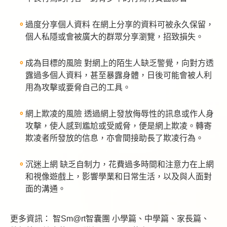
過度分享個人資料
在網上分享的資料可被永久保留，
個人私隱或會被廣大的群眾分享瀏覽，招致損失。
成為目標的風險
對網上的陌生人缺乏警覺，向對方透
露過多個人資料，甚至暴露身體，日後可能會被人利
用為攻擊或要脅自己的工具。
網上欺凌的風險
透過網上發放侮辱性的訊息或作人身
攻擊，使人感到尷尬或受威脅，便是網上欺凌。轉寄
欺凌者所發放的信息，亦會間接助長了欺凌行為。
沉迷上網
缺乏自制力，花費過多時間和注意力在上網
和視像遊戲上，影響學業和日常生活，以及與人面對
面的溝通。
更多資訊： 智Sm@rt智囊團 小學篇、中學篇、家長篇、