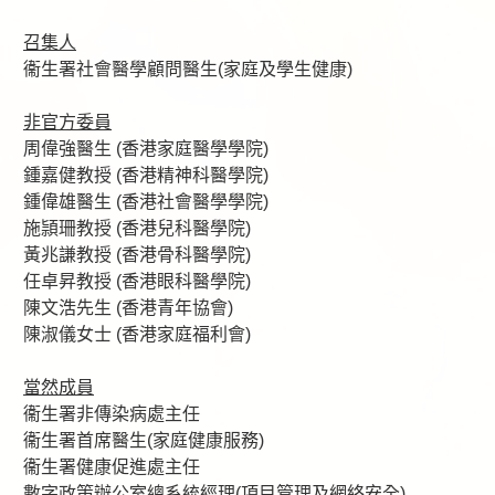
召集人
衞生署社會醫學顧問醫生(家庭及學生健康)
非官方委員
周偉強醫生 (香港家庭醫學學院)
鍾嘉健教授 (香港精神科醫學院)
鍾偉雄醫生 (香港社會醫學學院)
施頴珊教授 (香港兒科醫學院)
黃兆謙教授 (香港骨科醫學院)
任卓昇教授 (香港眼科醫學院)
陳文浩先生 (香港青年協會)
陳淑儀女士 (香港家庭福利會)
當然成員
衞生署非傳染病處主任
衞生署首席醫生(家庭健康服務)
衞生署健康促進處主任
數字政策辦公室總系統經理(項目管理及網絡安全)