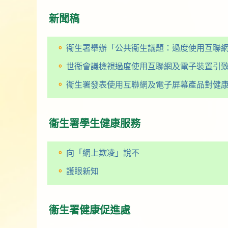
新聞稿
衞生署舉辦「公共衞生議題：過度使用互聯網
世衞會議檢視過度使用互聯網及電子裝置引致
衞生署發表使用互聯網及電子屏幕產品對健康的
衞生署學生健康服務
向「網上欺凌」說不
護眼新知
衞生署健康促進處