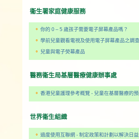
衞生署家庭健康服務
你的 0 – 5 歲孩子需要電子屏幕產品嗎？
學前兒童觀看電視及使用電子屏幕產品之調查2
兒童與電子熒幕產品
醫務衞生局基層醫療健康辦事處
香港兒童護理參考概覽 - 兒童在基層醫療的
世界衞生組織
過度使用互聯網 - 制定政策和計劃以解決日