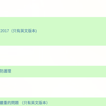
017（只有英文版本)
預防護理
益嚴重的問題 （只有英文版本）