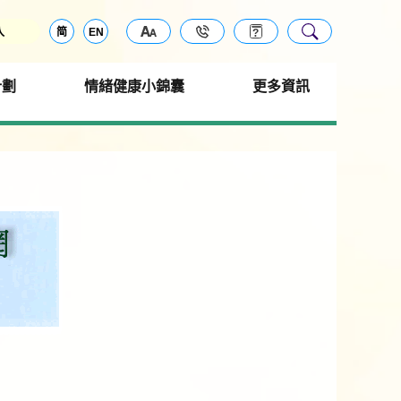
入
简
EN
計劃
情緒健康小錦囊
更多資訊