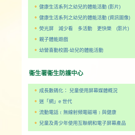
健康生活系列之幼兒的體能活動 (影片)
健康生活系列之幼兒的體能活動 (資訊圖像)
熒光屏 減少看 多活動 更快樂 (影片)
親子體能遊戲
幼營喜動校園-幼兒的體能活動
衞生署衞生防護中心
成長數碼化： 兒童使用屏幕媒體概況
迷「網」e 世代
流動電話﹝無線射頻電磁場﹞與健康
兒童及青少年使用互聯網和電子屏幕產品