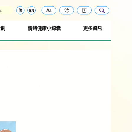
入
简
EN
計劃
情緒健康小錦囊
更多資訊