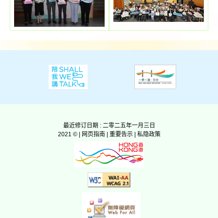
最近修订日期 : 二零二五年一月三日
2021 © |
网页指南
|
重要告示
|
私隐政策