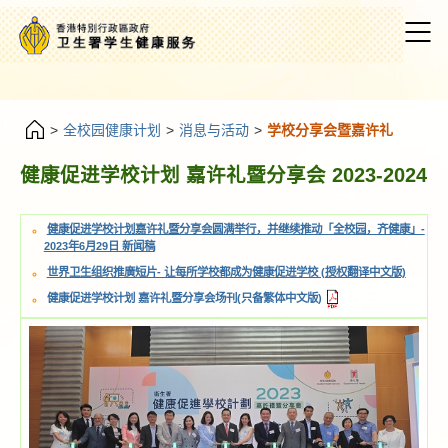
>
全校园健康计划
>
消息与活动
>
学校分享会暨嘉许礼
健康促进学校计划 嘉许礼暨分享会 20
健康促进学校计划嘉许礼暨分享会圆满举行，并继续推动
2023年6月29日 新闻稿
世界卫生组织推廣短片- 让每所学校都成为健康促进学校 
健康促进学校计划 嘉许礼暨分享会场刊(只备繁体中文版