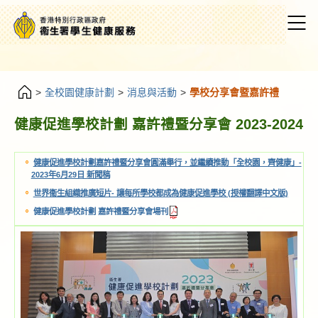
>
全校園健康計劃
>
消息與活動
>
學校分享會暨嘉許禮
健康促進學校計劃 嘉許禮暨分享會 20
健康促進學校計劃嘉許禮暨分享會圓滿舉行，並繼續推動
2023年6月29日 新聞稿
世界衞生組織推廣短片- 讓每所學校都成為健康促進學校 
健康促進學校計劃 嘉許禮暨分享會場刊