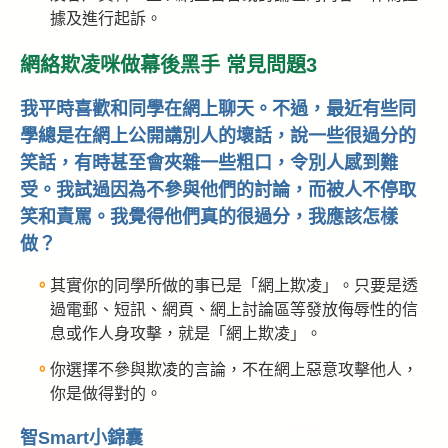
據及進行起訴。
網絡欺凌咪做幕後黑手 常見問題3
我平時喜歡和同學在網上聊天。不過，最近有些同
學總是在網上公開講別人的壞話，說一些很過分的
笑話，有時甚至會夾雜一些粗口，令別人感到難
受。我試過因為不參與他們的討論，而被人不停取
笑和責罵。我覺得他們真的很過分，我應該怎樣
做？
其實你的同學所做的事已是「網上欺凌」。只要是透
過電郵、短訊、網頁、網上討論區等發放侮辱性的信
息或作人身攻擊，就是「網上欺凌」。
你選擇不參與欺凌的言論，不在網上惡意攻擊他人，
你是做得對的。
智Smart小錦囊