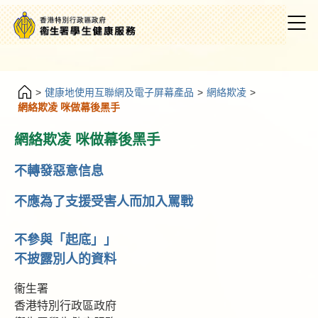
>
健康地使用互聯網及電子屏幕產品
>
網絡欺凌
>
網絡欺凌 咪做幕後黑手
網絡欺凌 咪做幕後黑手
不轉發惡意信息
不應為了支援受害人而加入罵戰
不參與「起底」」
不披露別人的資料
衞生署
香港特別行政區政府