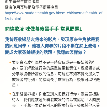
衞生署學生健康服務
健康使用互聯網及電子屏幕產品
https://www.studenthealth.gov.hk/sc_chi/internet/health_ef
fects.html
網絡欺凌 咪做幕後黑手手 常見問題1
我曾經收過朋友傳來的影片，發現原來主角就是我
的同班同學， 他被人侮辱的片段不斷在網上流傳，
變成大家茶餘飯後的話題。我應該怎樣做？
要明白欺凌行為並不是一時貪玩或是一般嬉戲的行
為，要了解欺凌行為的嚴重後果和責任。透過轉寄或
分享欺凌者所發放的信息，可能在不知不覺間加入了
欺凌者的行列，間接助長了欺凌行為，後果可以很嚴
重。
在網絡世界裡，你希望別人怎樣對待你，就要怎樣對
待人。我們應該避免轉發欺凌的信息或協助「人肉搜
尋」，千萬不要助長別人的欺凌行為。發現其他人受