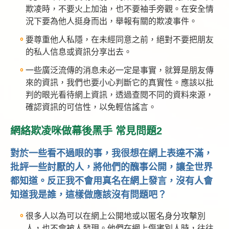
欺凌時，不要火上加油，也不要袖手旁觀。在安全情
況下要為他人挺身而出，舉報有關的欺凌事件。
要尊重他人私隱，在未經同意之前，絕對不要把朋友
的私人信息或資訊分享出去。
一些廣泛流傳的消息未必一定是事實，就算是朋友傳
來的資訊，我們也要小心判斷它的真實性。應該以批
判的眼光看待網上資訊，透過查閱不同的資料來源，
確認資訊的可信性，以免輕信謠言。
網絡欺凌咪做幕後黑手 常見問題2
對於一些看不過眼的事，我很想在網上表達不滿，
批評一些討厭的人，將他們的醜事公開，讓全世界
都知道。反正我不會用真名在網上發言，沒有人會
知道我是誰，這樣做應該沒有問題吧？
很多人以為可以在網上公開地或以匿名身分攻擊別
人，也不會被人發現。他們在網上傷害別人時，往往