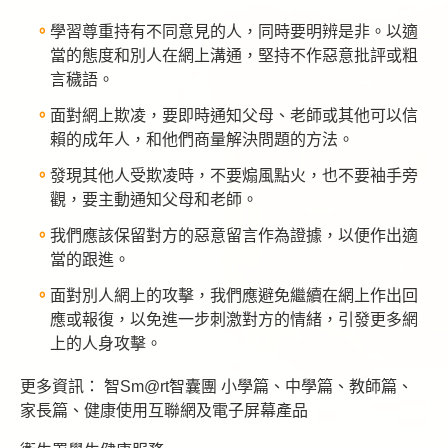
學習尊重持有不同意見的人，同時要明辨是非。以適
當的態度和別人在網上溝通，堅持不作惡意批評或粗
言穢語。
面對網上欺凌，要即時通知父母、老師或其他可以信
賴的成年人，和他們商量解決問題的方法。
發現其他人受欺凌時，不要煽風點火，也不要袖手旁
觀，要主動通知父母和老師。
我們應該保留對方的惡意留言作為證據，以便作出適
當的跟進。
面對別人網上的攻擊，我們應避免繼續在網上作出回
應或報復，以免進一步刺激對方的情緒，引發更多網
上的人身攻擊。
更多資訊： 智Sm@rt智囊團 小學篇、中學篇、教師篇、
家長篇、健康使用互聯網及電子屏幕產品