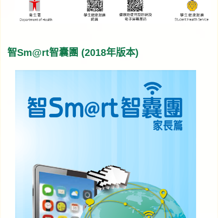
智Sm@rt智囊團 (2018年版本)