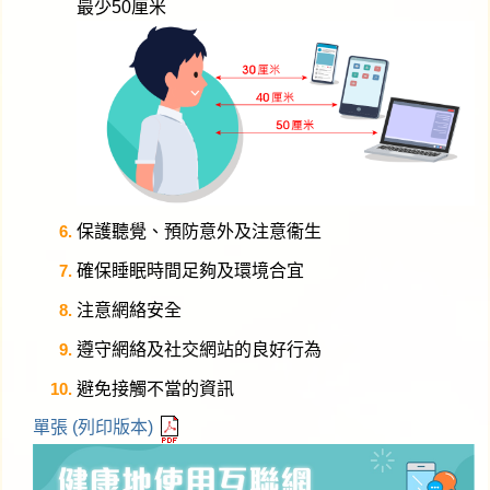
最少50厘米
保護聽覺、預防意外及注意衞生
確保睡眠時間足夠及環境合宜
注意網絡安全
遵守網絡及社交網站的良好行為
避免接觸不當的資訊
單張 (列印版本)