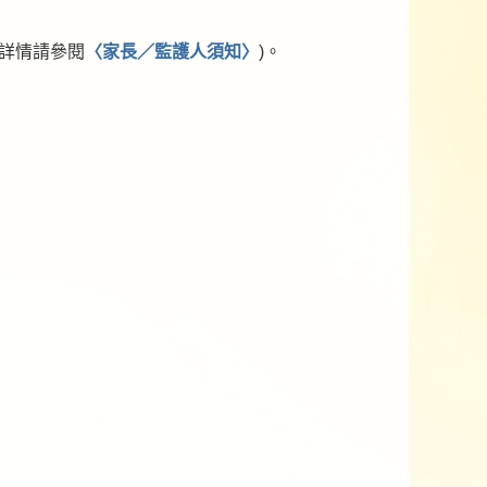
(詳情請參閱
〈家長／監護人須知〉
)。