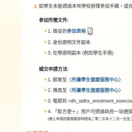
如學生未能透過本地學校辦理參加手續，或在
參加所需文件:
1. 填妥的
參加表格
2. 身份證明文件副本
3. 在學證明副本 (例如學生手冊)
遞交申請方法:
1. 郵寄至〈
所屬學生健康服務中心
〉
2. 傳真至〈
所屬學生健康服務中心
〉
3. 電郵到 <dh_stdhs_enrolment_exercis
4. 「智方便＋」用戶可透過政府一站通提
(網上申請的服務開放時間為二零二五年十二月一日至