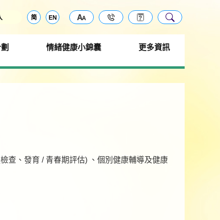
入
简
EN
計劃
情緒健康小錦囊
更多資訊
、發育 / 青春期評估) 、個別健康輔導及健康