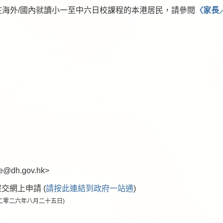
海外/國內就讀小一至中六日校課程的本港居民，請參閱
〈家長
e@dh.gov.hk>
交網上申請 (
請按此連結到政府一站通
)
二零二六年八月二十五日)