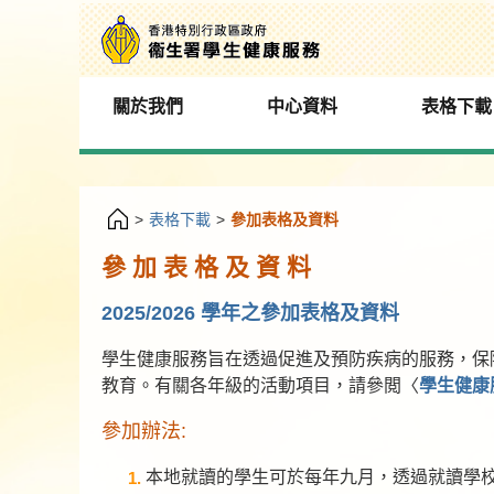
關於我們
中心資料
表格下載
>
表格下載
>
參加表格及資料
參 加 表 格 及 資 料
2025/2026 學年之參加表格及資料
學生健康服務旨在透過促進及預防疾病的服務，保障
教育。有關各年級的活動項目，請參閲〈
學生健康
參加辦法:
本地就讀的學生可於每年九月，透過就讀學