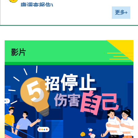
康调查报告)
更多+
铁质水平主题报告(2020-22年度人口健
康调查报告)
影片