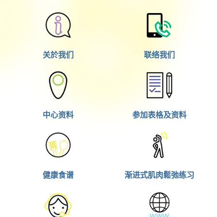
吃‧玩‧睡 - 好心情懒人包
睡眠有利考试？
关於我们
联络我们
中心资料
参加表格及资料
健康食谱
渐进式肌肉鬆弛练习