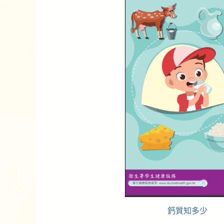
鈣質知多少