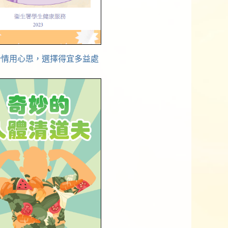
怡情用心思，選擇得宜多益處