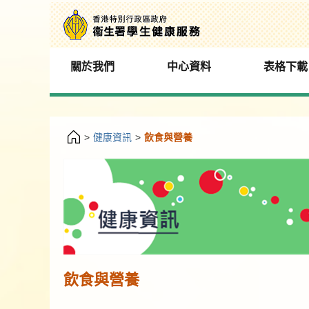
關於我們
中心資料
表格下載
>
健康資訊
>
飲食與營養
飲食與營養