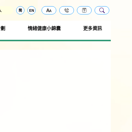
入
简
EN
計劃
情緒健康小錦囊
更多資訊